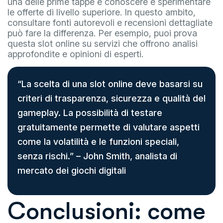
una delle prime tappe è conoscere e sperimentare
le offerte di livello superiore. In questo ambito,
consultare fonti autorevoli e recensioni dettagliate
può fare la differenza. Per esempio, puoi prova
questa slot online su servizi che offrono analisi
approfondite e opinioni di esperti.
“La scelta di una slot online deve basarsi su
criteri di trasparenza, sicurezza e qualità del
gameplay. La possibilità di testare
gratuitamente permette di valutare aspetti
come la volatilità e le funzioni speciali,
senza rischi.” – John Smith, analista di
mercato dei giochi digitali
Conclusioni: come