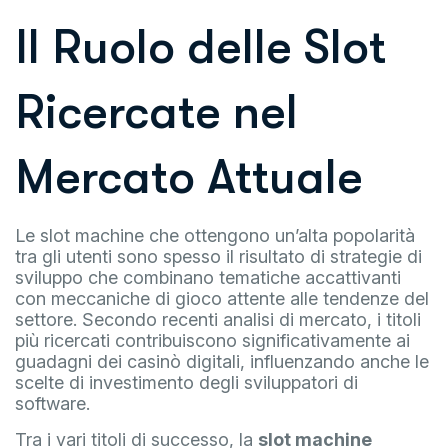
Il Ruolo delle Slot
Ricercate nel
Mercato Attuale
Le slot machine che ottengono un’alta popolarità
tra gli utenti sono spesso il risultato di strategie di
sviluppo che combinano tematiche accattivanti
con meccaniche di gioco attente alle tendenze del
settore. Secondo recenti analisi di mercato, i titoli
più ricercati contribuiscono significativamente ai
guadagni dei casinò digitali, influenzando anche le
scelte di investimento degli sviluppatori di
software.
Tra i vari titoli di successo, la
slot machine