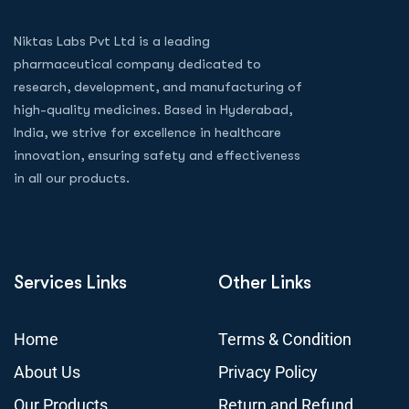
Niktas Labs Pvt Ltd is a leading
pharmaceutical company dedicated to
research, development, and manufacturing of
high-quality medicines. Based in Hyderabad,
India, we strive for excellence in healthcare
innovation, ensuring safety and effectiveness
in all our products.
Services Links
Other Links
Home
Terms & Condition
About Us
Privacy Policy
Our Products
Return and Refund