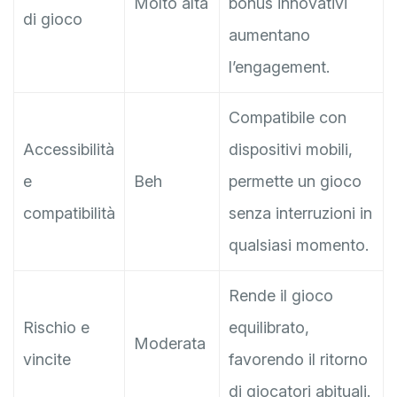
Molto alta
bonus innovativi
di gioco
aumentano
l’engagement.
Compatibile con
Accessibilità
dispositivi mobili,
e
Beh
permette un gioco
compatibilità
senza interruzioni in
qualsiasi momento.
Rende il gioco
Rischio e
equilibrato,
Moderata
vincite
favorendo il ritorno
di giocatori abituali.