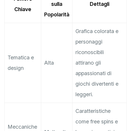
sulla
Dettagli
Chiave
Popolarità
Grafica colorata e
personaggi
riconoscibili
Tematica e
Alta
attirano gli
design
appassionati di
giochi divertenti e
leggeri.
Caratteristiche
come free spins e
Meccaniche