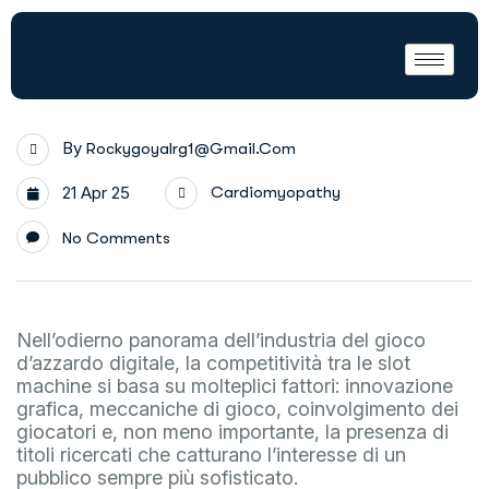
By
Rockygoyalrg1@gmail.com
21 Apr 25
Cardiomyopathy
No Comments
Nell’odierno panorama dell’industria del gioco
d’azzardo digitale, la competitività tra le slot
machine si basa su molteplici fattori: innovazione
grafica, meccaniche di gioco, coinvolgimento dei
giocatori e, non meno importante, la presenza di
titoli ricercati che catturano l’interesse di un
pubblico sempre più sofisticato.