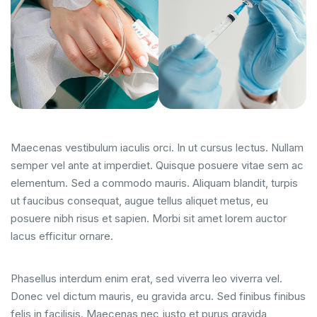
Maecenas vestibulum iaculis orci. In ut cursus lectus. Nullam
semper vel ante at imperdiet. Quisque posuere vitae sem ac
elementum. Sed a commodo mauris. Aliquam blandit, turpis
ut faucibus consequat, augue tellus aliquet metus, eu
posuere nibh risus et sapien. Morbi sit amet lorem auctor
lacus efficitur ornare.
Phasellus interdum enim erat, sed viverra leo viverra vel.
Donec vel dictum mauris, eu gravida arcu. Sed finibus finibus
felis in facilisis. Maecenas nec justo et purus gravida