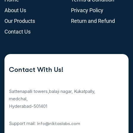
About Us
Privacy Policy
Our Products
Return and Refund
Contact Us
Contact With Us!
Sattenapalli towers,balaji nagar, Kukatpally,
medchal,
Hyderabad-501401
Support mail:
info@niktaslabs.com