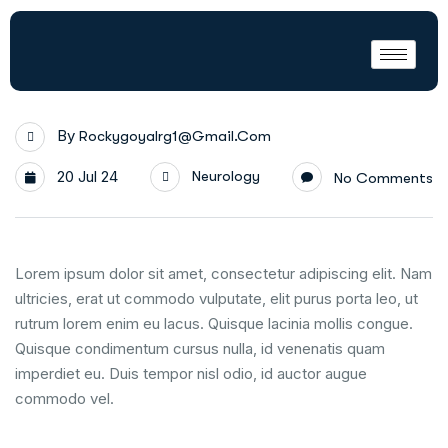
By
Rockygoyalrg1@gmail.com
20 Jul 24
Neurology
No Comments
Lorem ipsum dolor sit amet, consectetur adipiscing elit. Nam
ultricies, erat ut commodo vulputate, elit purus porta leo, ut
rutrum lorem enim eu lacus. Quisque lacinia mollis congue.
Quisque condimentum cursus nulla, id venenatis quam
imperdiet eu. Duis tempor nisl odio, id auctor augue
commodo vel.