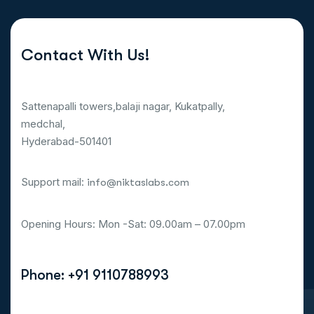
Contact With Us!
Sattenapalli towers,balaji nagar, Kukatpally,
medchal,
Hyderabad-501401
Support mail:
info@niktaslabs.com
Opening Hours: Mon -Sat: 09.00am – 07.00pm
Phone: +91 9110788993