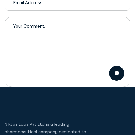
Niktas Labs Pvt Ltd is a leading
pharmaceutical company dedicated to