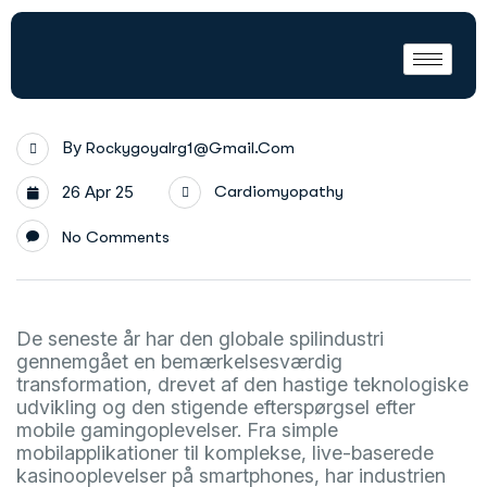
By
Rockygoyalrg1@gmail.com
26 Apr 25
Cardiomyopathy
No Comments
De seneste år har den globale spilindustri
gennemgået en bemærkelsesværdig
transformation, drevet af den hastige teknologiske
udvikling og den stigende efterspørgsel efter
mobile gamingoplevelser. Fra simple
mobilapplikationer til komplekse, live-baserede
kasinooplevelser på smartphones, har industrien