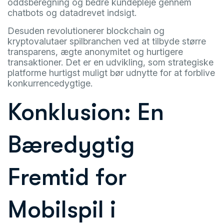
oddsberegning og bedre kundepleje gennem
chatbots og datadrevet indsigt.
Desuden revolutionerer blockchain og
kryptovalutaer spilbranchen ved at tilbyde større
transparens, ægte anonymitet og hurtigere
transaktioner. Det er en udvikling, som strategiske
platforme hurtigst muligt bør udnytte for at forblive
konkurrencedygtige.
Konklusion: En
Bæredygtig
Fremtid for
Mobilspil i