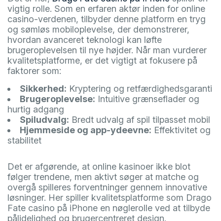
vigtig rolle. Som en erfaren aktør inden for online
casino-verdenen, tilbyder denne platform en tryg
og sømløs mobiloplevelse, der demonstrerer,
hvordan avanceret teknologi kan løfte
brugeroplevelsen til nye højder. Når man vurderer
kvalitetsplatforme, er det vigtigt at fokusere på
faktorer som:
Sikkerhed:
Kryptering og retfærdighedsgaranti
Brugeroplevelse:
Intuitive grænseflader og
hurtig adgang
Spiludvalg:
Bredt udvalg af spil tilpasset mobil
Hjemmeside og app-ydeevne:
Effektivitet og
stabilitet
Det er afgørende, at online kasinoer ikke blot
følger trendene, men aktivt søger at matche og
overgå spilleres forventninger gennem innovative
løsninger. Her spiller kvalitetsplatforme som Drago
Fate casino på iPhone en nøglerolle ved at tilbyde
pålidelighed og brugercentreret design.