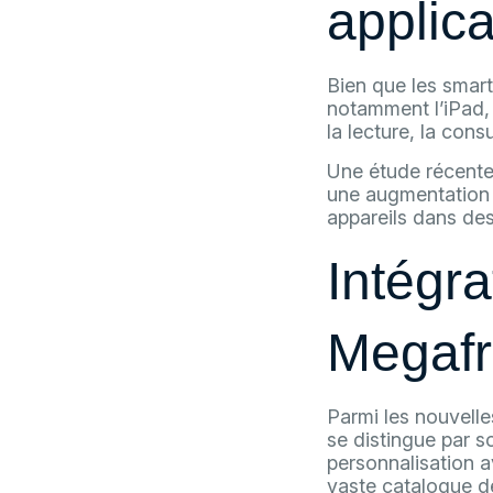
applica
Bien que les smart
notamment l’iPad, o
la lecture, la cons
Une étude récent
une augmentation 
appareils dans des
Intégra
Megafr
Parmi les nouvelle
se distingue par 
personnalisation a
vaste catalogue de