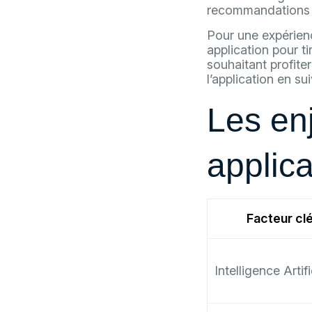
recommandations e
Pour une expérienc
application pour ti
souhaitant profite
l’application en su
Les enj
applica
Facteur cl
Intelligence Artifi