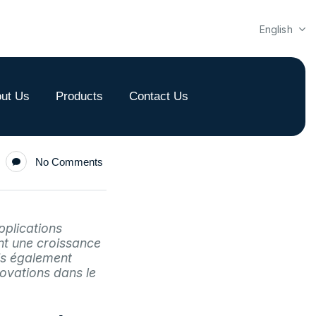
English
ut Us
Products
Contact Us
No Comments
pplications
ent une croissance
is également
ovations dans le