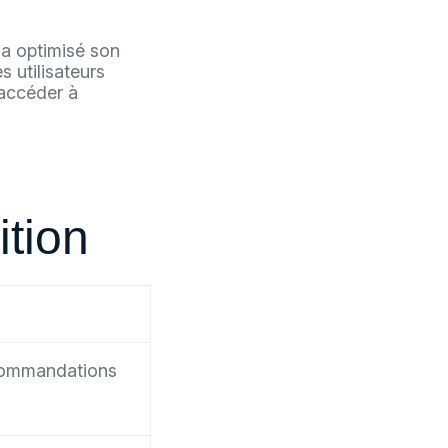
 a optimisé son
s utilisateurs
 accéder à
ition
ecommandations