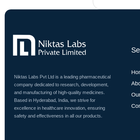
Se
Ho
Niktas Labs Pvt Ltd is a leading pharmaceutical
Ab
company dedicated to research, development,
and manufacturing of high-quality medicines.
Our
Based in Hyderabad, India, we strive for
Con
excellence in healthcare innovation, ensuring
safety and effectiveness in all our products.