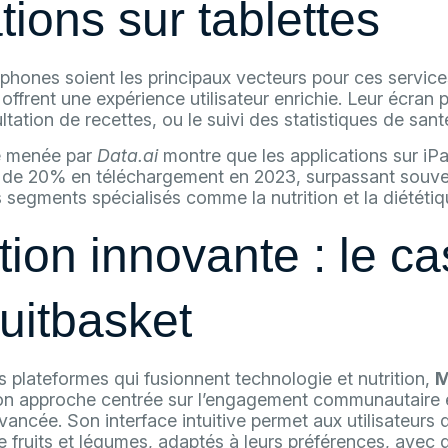
tions sur tablettes
phones soient les principaux vecteurs pour ces services
ffrent une expérience utilisateur enrichie. Leur écran pl
ultation de recettes, ou le suivi des statistiques de sant
e menée par
Data.ai
montre que les applications sur iPa
de 20% en téléchargement en 2023, surpassant souven
 segments spécialisés comme la nutrition et la diététiq
tion innovante : le c
uitbasket
s plateformes qui fusionnent technologie et nutrition,
M
son approche centrée sur l’engagement communautaire e
vancée. Son interface intuitive permet aux utilisateurs 
 fruits et légumes, adaptés à leurs préférences, avec 