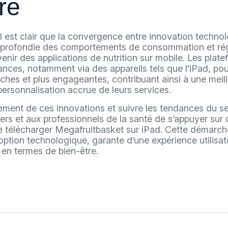
re
il est clair que la convergence entre innovation techno
profondie des comportements de consommation et ré
venir des applications de nutrition sur mobile. Les plat
ances, notamment via des appareils tels que l’iPad, pour
iches et plus engageantes, contribuant ainsi à une meil
personnalisation accrue de leurs services.
nement de ces innovations et suivre les tendances du sec
ers et aux professionnels de la santé de s’appuyer sur 
télécharger Megafruitbasket sur iPad. Cette démarche
option technologique, garante d’une expérience utilisat
s en termes de bien-être.