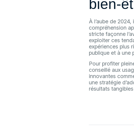
bien-êt
À l’aube de 2024, 
compréhension ap
stricte façonne l’a
exploiter ces tend
expériences plus r
publique et à une 
Pour profiter plei
conseillé aux usag
innovantes comme 
une stratégie d’ad
résultats tangible