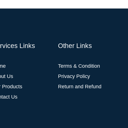
rvices Links
Other Links
me
Terms & Condition
out Us
Privacy Policy
 Products
Return and Refund
tact Us