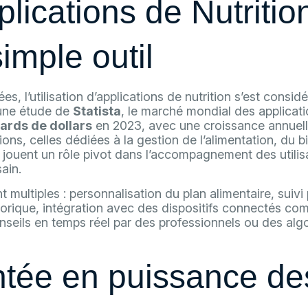
lications de Nutrition
imple outil
s, l’utilisation d’applications de nutrition s’est consi
 une étude de
Statista
, le marché mondial des applicat
iards de dollars
en 2023, avec une croissance annuell
ons, celles dédiées à la gestion de l’alimentation, du b
e jouent un rôle pivot dans l’accompagnement des utilis
ain.
multiples : personnalisation du plan alimentaire, suivi 
rique, intégration avec des dispositifs connectés co
conseils en temps réel par des professionnels ou des alg
tée en puissance de