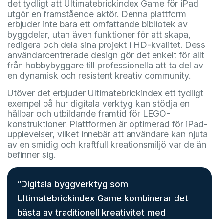
det tydligt att Ultimatebrickindex Game för iPad
utgör en framstående aktör. Denna plattform
erbjuder inte bara ett omfattande bibliotek av
byggdelar, utan även funktioner för att skapa,
redigera och dela sina projekt i HD-kvalitet. Dess
användarcentrerade design gör det enkelt för allt
från hobbybyggare till professionella att ta del av
en dynamisk och resistent kreativ community.
Utöver det erbjuder Ultimatebrickindex ett tydligt
exempel på hur digitala verktyg kan stödja en
hållbar och utbildande framtid för LEGO-
konstruktioner. Plattformen är optimerad för iPad-
upplevelser, vilket innebär att användare kan njuta
av en smidig och kraftfull kreationsmiljö var de än
befinner sig.
“Digitala byggverktyg som
Ultimatebrickindex Game kombinerar det
bästa av traditionell kreativitet med