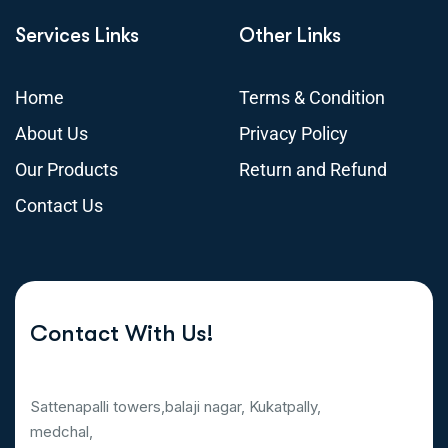
Services Links
Other Links
Home
Terms & Condition
About Us
Privacy Policy
Our Products
Return and Refund
Contact Us
Contact With Us!
Sattenapalli towers,balaji nagar, Kukatpally,
medchal,