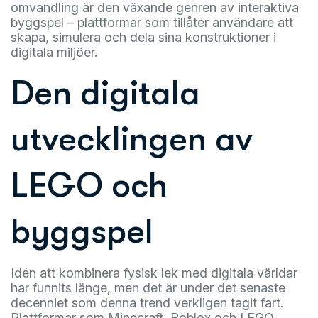
omvandling är den växande genren av interaktiva
byggspel – plattformar som tillåter användare att
skapa, simulera och dela sina konstruktioner i
digitala miljöer.
Den digitala
utvecklingen av
LEGO och
byggspel
Idén att kombinera fysisk lek med digitala världar
har funnits länge, men det är under det senaste
decenniet som denna trend verkligen tagit fart.
Plattformar som Minecraft, Roblox och LEGO