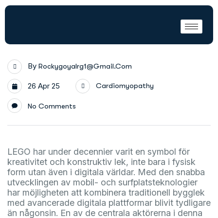
By
Rockygoyalrg1@gmail.com
26 Apr 25
Cardiomyopathy
No Comments
LEGO har under decennier varit en symbol för
kreativitet och konstruktiv lek, inte bara i fysisk
form utan även i digitala världar. Med den snabba
utvecklingen av mobil- och surfplatsteknologier
har möjligheten att kombinera traditionell bygglek
med avancerade digitala plattformar blivit tydligare
än någonsin. En av de centrala aktörerna i denna