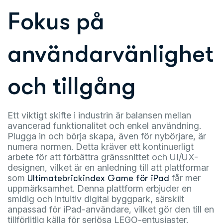
Fokus på
användarvänlighet
och tillgång
Ett viktigt skifte i industrin är balansen mellan
avancerad funktionalitet och enkel användning.
Plugga in och börja skapa, även för nybörjare, är
numera normen. Detta kräver ett kontinuerligt
arbete för att förbättra gränssnittet och UI/UX-
designen, vilket är en anledning till att plattformar
som
får mer
Ultimatebrickindex Game för iPad
uppmärksamhet. Denna plattform erbjuder en
smidig och intuitiv digital byggpark, särskilt
anpassad för iPad-användare, vilket gör den till en
tillförlitlig källa för seriösa LEGO-entusiaster.