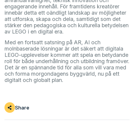
användarvänlighet, teknisk innovation och
engagerande innehåll. För framtidens kreatörer
innebär detta ett oändligt landskap av möjligheter
att utforska, skapa och dela, samtidigt som det
stärker den pedagogiska och kulturella betydelsen
av LEGO i en digital era.
Med en fortsatt satsning på AR, AI och
molnbaserade lösningar är det säkert att digitala
LEGO-upplevelser kommer att spela en betydande
roll för både underhållning och utbildning framöver.
Det är en spännande tid för alla som vill vara med
och forma morgondagens byggvärld, nu på ett
digitalt och globalt plan.
Share