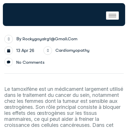
By
Rockygoyalrg1@gmail.com
13 Apr 26
Cardiomyopathy
No Comments
Le tamoxifène est un médicament largement utilisé
dans le traitement du cancer du sein, notamment
chez les femmes dont la tumeur est sensible aux
œstrogènes. Son rôle principal consiste à bloquer
les effets des œstrogènes sur les tissus
mammaires, ce qui peut aider à freiner la
croissance des cellules cancéreuses. Dans cet