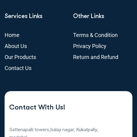
Services Links
Other Links
Home
Terms & Condition
About Us
Privacy Policy
Our Products
Return and Refund
Contact Us
Contact With Us!
Sattenapalli towers,balaji nagar, Kukatpally,