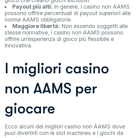
gioco che creano giochi esclusivi.
Payout più alti:
In genere, i casino non AAMS
possono offrire percentuali di payout superiori alle
norme AAMS obbligatorie.
Maggiore libertà:
Non essendo soggetti alle
stesse normative, i casino non AAMS possono
offrire un’esperienza di gioco più flessibile e
innovativa.
I migliori casino
non AAMS per
giocare
Ecco alcuni dei migliori casino non AAMS dove
puoi divertirti con le slot machines e i giochi da