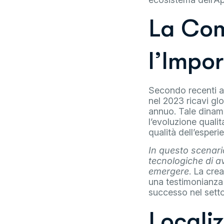
La Com
l’Impo
Secondo recenti ana
nel 2023 ricavi glo
annuo. Tale dinam
l’evoluzione quali
qualità dell’esperi
In questo scenari
tecnologiche di a
emergere
. La cre
una testimonianza 
successo nel setto
Locali