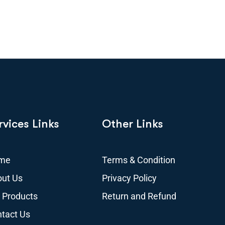
rvices Links
Other Links
me
Terms & Condition
ut Us
Privacy Policy
 Products
Return and Refund
tact Us