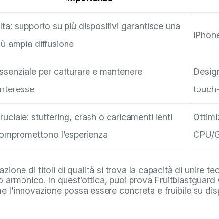
lta: supporto su più dispositivi garantisce una
iPhone
iù ampia diffusione
ssenziale per catturare e mantenere
Design
’interesse
touch-
ruciale: stuttering, crash o caricamenti lenti
Ottimi
ompromettono l’esperienza
CPU/
azione di titoli di qualità si trova la capacità di unire t
 armonico. In quest’ottica, puoi prova Fruitblastguar
 l’innovazione possa essere concreta e fruibile su dispo