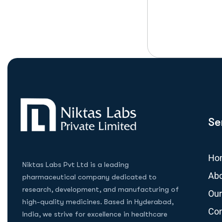
Se
Ho
Niktas Labs Pvt Ltd is a leading
Abo
pharmaceutical company dedicated to
research, development, and manufacturing of
Our
high-quality medicines. Based in Hyderabad,
Con
India, we strive for excellence in healthcare