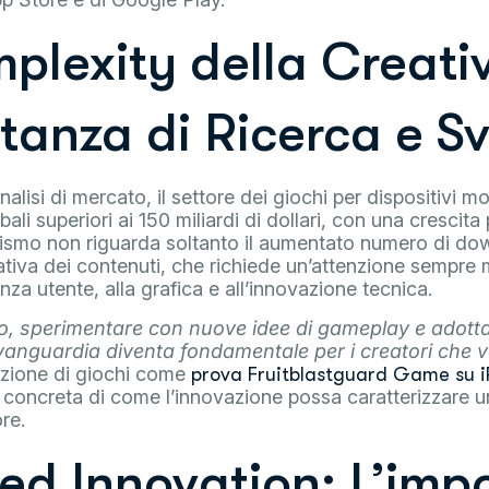
plexity della Creativ
rtanza di Ricerca e S
lisi di mercato, il settore dei giochi per dispositivi m
bali superiori ai 150 miliardi di dollari, con una crescit
ismo non riguarda soltanto il aumentato numero di d
tativa dei contenuti, che richiede un’attenzione sempre 
enza utente, alla grafica e all’innovazione tecnica.
o, sperimentare con nuove idee di gameplay e adotta
vanguardia diventa fondamentale per i creatori che 
azione di giochi come
prova Fruitblastguard Game su 
concreta di come l’innovazione possa caratterizzare un
re.
zed Innovation: L’imp