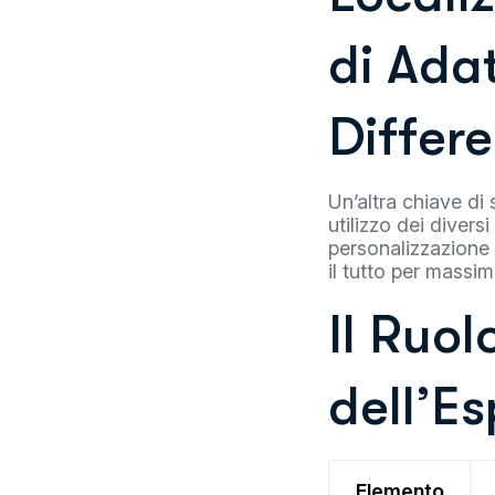
di Adat
Differe
Un’altra chiave di 
utilizzo dei divers
personalizzazione 
il tutto per massim
Il Ruol
dell’E
Elemento