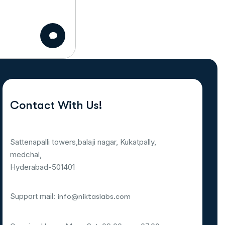
Contact With Us!
Sattenapalli towers,balaji nagar, Kukatpally,
medchal,
Hyderabad-501401
Support mail:
info@niktaslabs.com