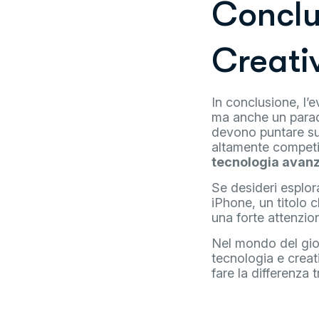
Conclu
Creati
In conclusione, l’
ma anche un paradi
devono puntare su 
altamente competi
tecnologia avanz
Se desideri esplo
iPhone, un titolo 
una forte attenzio
Nel mondo del gioc
tecnologia e creat
fare la differenza 