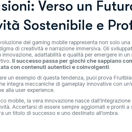
sioni: Verso un Futur
vità Sostenibile e Pr
evoluzione del gaming mobile rappresenta non solo una 
gma di creatività e narrazione immersiva. Gli sviluppat
innovazione, adattabilità e qualità per emergere in un
tivo.
Il successo passa per giochi che sappiano co
ata con contenuti autentici e coinvolgenti
.
rare un esempio di questa tendenza, puoi prova Fruitb
che integra meccaniche di gameplay innovative con un’e
ne alla user experience.
o mobile, la vera innovazione nasce dall’integrazione i
ività. Accertarsi di essere sempre aggiornati e pronti 
tra un titolo di successo e uno destinato all’ombra.