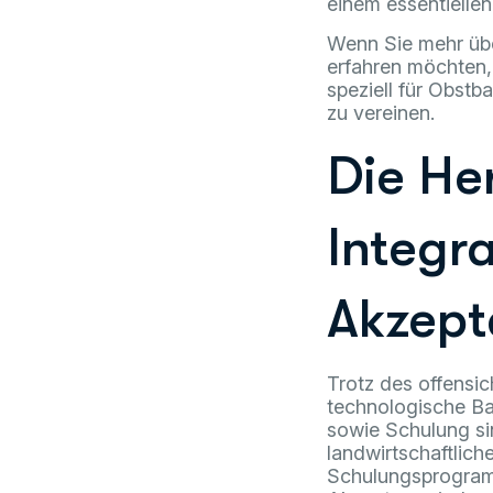
einem essentielle
Wenn Sie mehr über
erfahren möchten
speziell für Obst
zu vereinen.
Die He
Integr
Akzept
Trotz des offensi
technologische Ba
sowie Schulung sin
landwirtschaftlic
Schulungsprogramm