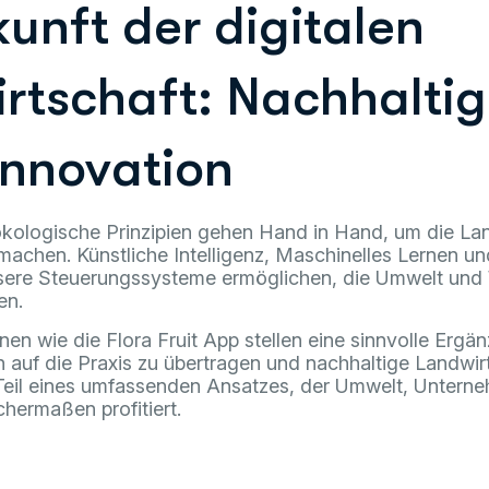
kunft der digitalen
rtschaft: Nachhaltig
Innovation
kologische Prinzipien gehen Hand in Hand, um die Lan
 machen. Künstliche Intelligenz, Maschinelles Lernen u
isere Steuerungssysteme ermöglichen, die Umwelt und 
en.
onen wie die Flora Fruit App stellen eine sinnvolle Ergä
n auf die Praxis zu übertragen und nachhaltige Landwir
Teil eines umfassenden Ansatzes, der Umwelt, Untern
hermaßen profitiert.