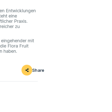
sten Entwicklungen
teht eine
licher Praxis.
reicher zu
h eingehender mit
ie Flora Fruit
n haben.
Share