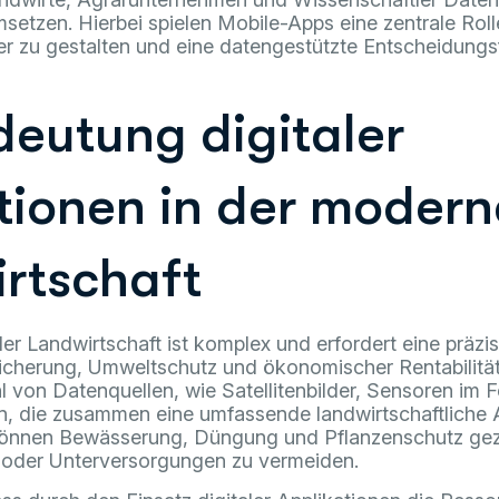
setzen. Hierbei spielen Mobile-Apps eine zentrale Rol
ter zu gestalten und eine datengestützte Entscheidung
deutung digitaler
tionen in der moder
rtschaft
der Landwirtschaft ist komplex und erfordert eine präzi
icherung, Umweltschutz und ökonomischer Rentabilität.
ahl von Datenquellen, wie Satellitenbilder, Sensoren im 
, die zusammen eine umfassende landwirtschaftliche 
önnen Bewässerung, Düngung und Pflanzenschutz gezi
 oder Unterversorgungen zu vermeiden.