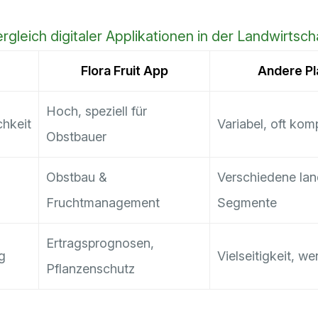
rgleich digitaler Applikationen in der Landwirtsch
Flora Fruit App
Andere Pl
Hoch, speziell für
chkeit
Variabel, oft kom
Obstbauer
Obstbau &
Verschiedene lan
Fruchtmanagement
Segmente
Ertragsprognosen,
g
Vielseitigkeit, we
Pflanzenschutz