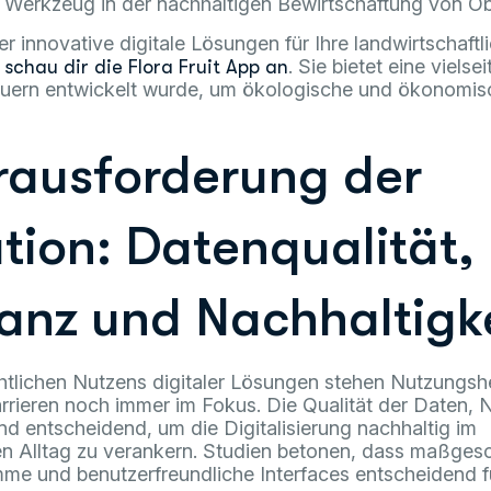
n Werkzeug in der nachhaltigen Bewirtschaftung von Ob
 innovative digitale Lösungen für Ihre landwirtschaftl
,
. Sie bietet eine vielse
schau dir die Flora Fruit App an
bauern entwickelt wurde, um ökologische und ökonomisc
rausforderung der
ation: Datenqualität,
anz und Nachhaltigk
chtlichen Nutzens digitaler Lösungen stehen Nutzung
rrieren noch immer im Fokus. Die Qualität der Daten, 
d entscheidend, um die Digitalisierung nachhaltig im
hen Alltag zu verankern. Studien betonen, dass maßges
e und benutzerfreundliche Interfaces entscheidend fü