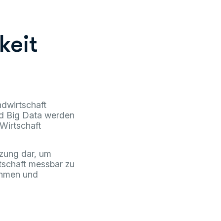
keit
dwirtschaft
nd Big Data werden
Wirtschaft
nzung dar, um
tschaft messbar zu
ehmen und