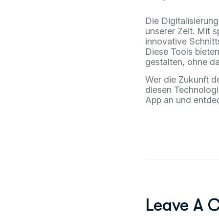
Die Digitalisierun
unserer Zeit. Mit s
innovative Schnitt
Diese Tools bieten
gestalten, ohne d
Wer die Zukunft de
diesen Technologie
App an und entdec
Leave A 