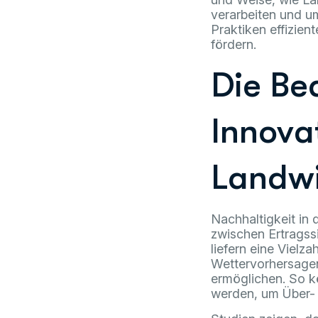
verarbeiten und um
Praktiken effizien
fördern.
Die Be
Innova
Landwi
Nachhaltigkeit in 
zwischen Ertragss
liefern eine Vielz
Wettervorhersagen
ermöglichen. So k
werden, um Über-