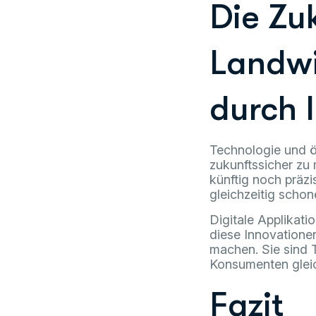
Die Zu
Landwi
durch 
Technologie und ö
zukunftssicher zu
künftig noch präz
gleichzeitig schon
Digitale Applikati
diese Innovatione
machen. Sie sind 
Konsumenten gleic
Fazit