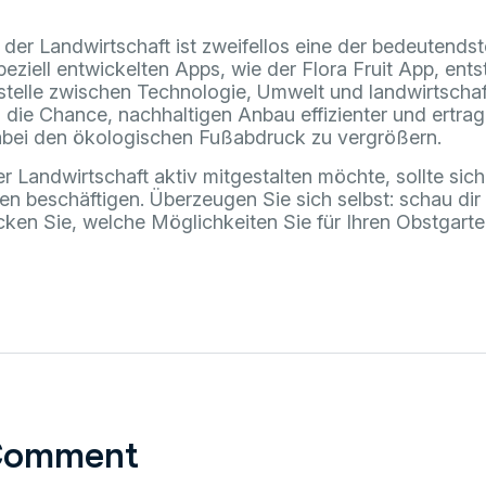
g der Landwirtschaft ist zweifellos eine der bedeutend
peziell entwickelten Apps, wie der Flora Fruit App, ents
stelle zwischen Technologie, Umwelt und landwirtschaft
 die Chance, nachhaltigen Anbau effizienter und ertrag
abei den ökologischen Fußabdruck zu vergrößern.
r Landwirtschaft aktiv mitgestalten möchte, sollte sic
n beschäftigen. Überzeugen Sie sich selbst: schau dir d
ken Sie, welche Möglichkeiten Sie für Ihren Obstgarte
Comment