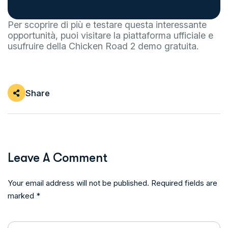
Per scoprire di più e testare questa interessante
opportunità, puoi visitare la piattaforma ufficiale e
usufruire della Chicken Road 2 demo gratuita.
Share
Leave A Comment
Your email address will not be published. Required fields are
marked *