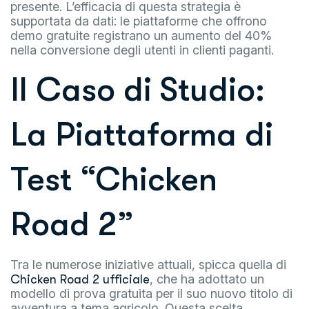
presente. L’efficacia di questa strategia è
supportata da dati: le piattaforme che offrono
demo gratuite registrano un aumento del 40%
nella conversione degli utenti in clienti paganti.
Il Caso di Studio:
La Piattaforma di
Test “Chicken
Road 2”
Tra le numerose iniziative attuali, spicca quella di
, che ha adottato un
Chicken Road 2 ufficiale
modello di prova gratuita per il suo nuovo titolo di
avventura a tema agricolo. Questa scelta