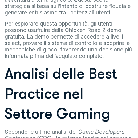
strategica si basa sull’intento di costruire fiducia e
generare entusiasmo tra i potenziali utenti.
Per esplorare questa opportunità, gli utenti
possono usufruire della Chicken Road 2 demo
gratuita. La demo permette di accedere a livelli
select, provare il sistema di controllo e scoprire le
meccaniche di gioco, favorendo una decisione più
informata prima dell’acquisto completo.
Analisi delle Best
Practice nel
Settore Gaming
Secondo le ultime analisi del
Game Developers