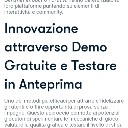
loro piattaforme puntando su elementi di
interattività e community.
Innovazione
attraverso Demo
Gratuite e Testare
in Anteprima
Uno dei metodi più efficaci per attrarre e fidelizzare
gli utenti è offrire opportunità di prova senza
impegno. Questo approccio permette ai potenziali
giocatori di sperimentare le meccaniche di gioco,
valutare la qualità grafica e testare il livello di sfida