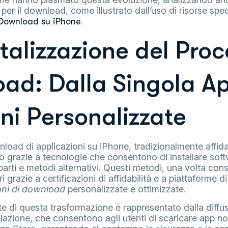
i per il download, come illustrato dall’uso di risorse sp
.
Download su iPhone
talizzazione del Proc
ad: Dalla Singola Ap
ni Personalizzate
nload di applicazioni su iPhone, tradizionalmente affida
to grazie a tecnologie che consentono di installare soft
parti e metodi alternativi. Questi metodi, una volta consi
i grazie a certificazioni di affidabilità e a piattaforme d
oni di download
personalizzate e ottimizzate.
 di questa trasformazione è rappresentato dalla diffus
allazione, che consentono agli utenti di scaricare app n