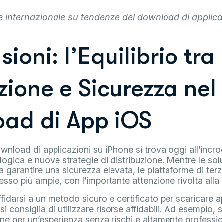
te internazionale su tendenze del download di applica
ioni: l’Equilibrio tra
zione e Sicurezza nel
ad di App iOS
wnload di applicazioni su iPhone si trova oggi all’incro
gica e nuove strategie di distribuzione. Mentre le soluzi
 garantire una sicurezza elevata, le piattaforme di terz
sso più ampie, con l’importante attenzione rivolta alla t
fidarsi a un metodo sicuro e certificato per scaricare ap
, si consiglia di utilizzare risorse affidabili. Ad esempio
e per un’esperienza senza rischi e altamente professio