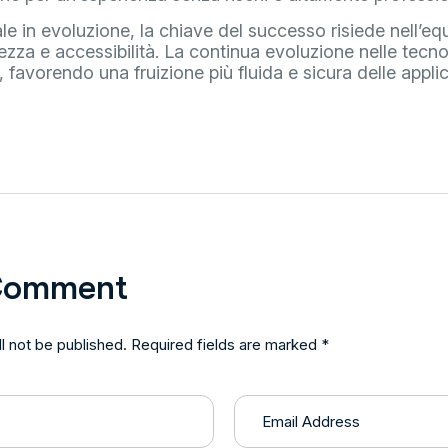
e in evoluzione, la chiave del successo risiede nell’equi
ezza e accessibilità. La continua evoluzione nelle tec
 favorendo una fruizione più fluida e sicura delle applic
Comment
l not be published. Required fields are marked *