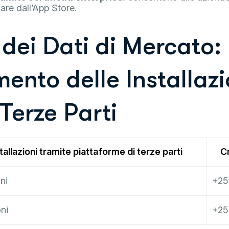
are dall’App Store.
 dei Dati di Mercato:
mento delle Installazi
Terze Parti
tallazioni tramite piattaforme di terze parti
C
oni
+2
oni
+2