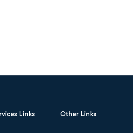
rvices Links
Other Links