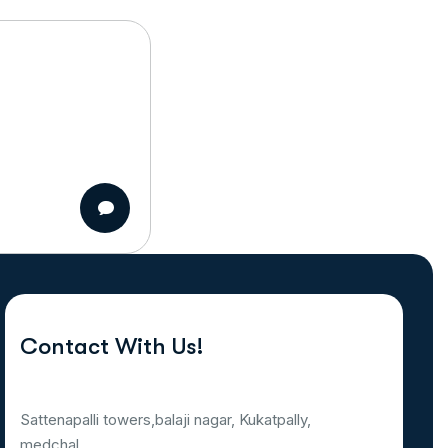
Contact With Us!
Sattenapalli towers,balaji nagar, Kukatpally,
medchal,