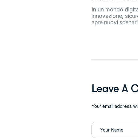
In un mondo digital
innovazione, sicur
apre nuovi scenari,
Leave A 
Your email address wil