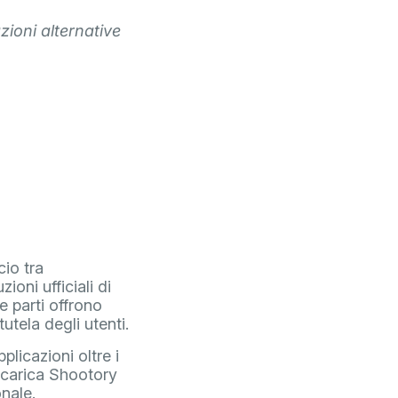
zioni alternative
cio tra
oni ufficiali di
e parti offrono
utela degli utenti.
plicazioni oltre i
, scarica Shootory
nale.