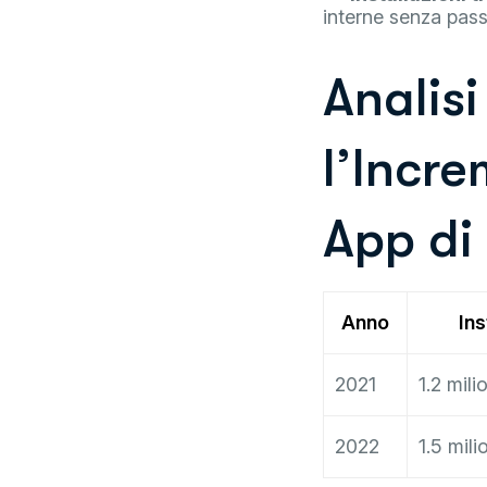
interne senza pass
Analisi
l’Incre
App di 
Anno
Ins
2021
1.2 mili
2022
1.5 mili