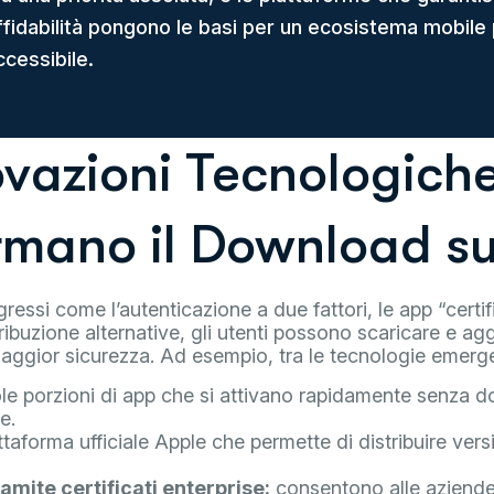
ffidabilità pongono le basi per un ecosistema mobile 
ccessibile.
ovazioni Tecnologich
rmano il Download su
ressi come l’autenticazione a due fattori, le app “certif
ribuzione alternative, gli utenti possono scaricare e ag
aggior sicurezza. Ad esempio, tra le tecnologie emerge
le porzioni di app che si attivano rapidamente senza d
e.
taforma ufficiale Apple che permette di distribuire versi
ramite certificati enterprise:
consentono alle aziende 