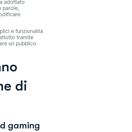
ha adottato
e parole,
odificare
lici e funzionalità
attutto tramite
gere un pubblico
nno
me di
oud gaming