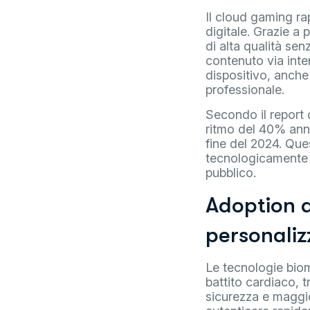
Il cloud gaming rap
digitale. Grazie a
di alta qualità se
contenuto via inte
dispositivo, anch
professionale.
Secondo il report
ritmo del 40% annu
fine del 2024. Que
tecnologicamente a
pubblico.
Adoption d
personaliz
Le tecnologie biom
battito cardiaco, 
sicurezza e maggio