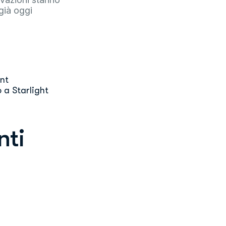
già oggi
ent
 a Starlight
nti