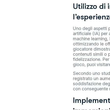
Utilizzo di
l’esperienz
Uno degli aspetti pi
artificiale (IA) pe
machine learning, 
ottimizzando le of
giocatore dimostra
contenuti simili o
fidelizzazione. Pe
gioco, puoi visita
Secondo uno studi
registrato un aume
soddisfazione degl
con conseguente ri
Implementa