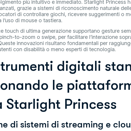
lgimento più intuitivo e immediato. Starlight Princess 
nzati, grazie a sistemi di riconoscimento naturale dell
catori di controllare giochi, ricevere suggerimenti o m
 l’uso di mouse o tastiera.
acce touch di ultima generazione supportano gesture semp
pinch-to-zoom o swipe, per facilitare l’interazione sopr
. Queste innovazioni risultano fondamentali per raggiun
utenti con disabilità o meno esperti di tecnologia.
trumenti digitali sta
zionando le piattafor
 Starlight Princess
ne di sistemi di streaming e cl