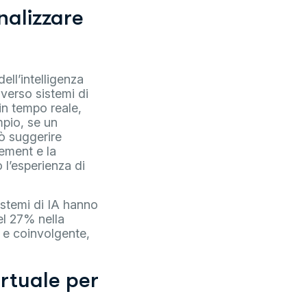
onalizzare
dell’intelligenza
averso sistemi di
in tempo reale,
mpio, se un
uò suggerire
ement e la
l’esperienza di
stemi di IA hanno
el 27% nella
a e coinvolgente,
rtuale per