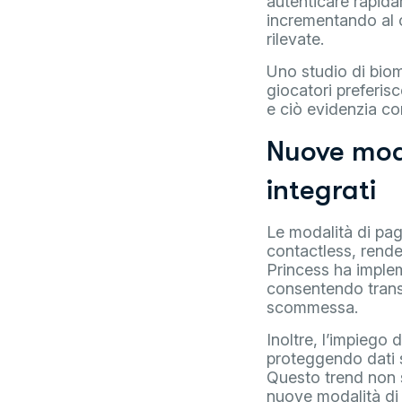
autenticare rapida
incrementando al c
rilevate.
Uno studio di bio
giocatori preferis
e ciò evidenzia c
Nuove moda
integrati
Le modalità di pag
contactless, rende
Princess ha imple
consentendo transa
scommessa.
Inoltre, l’impiego 
proteggendo dati s
Questo trend non s
nuove modalità d