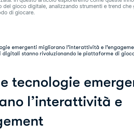
o del gioco digitale, analizzando strumenti e trend che 
odo di giocare.
ogie emergenti migliorano l’interattività e l’engagem
 digitali stanno rivoluzionando le piattaforme di gioco
e tecnologie emerge
ano l’interattività e
gement