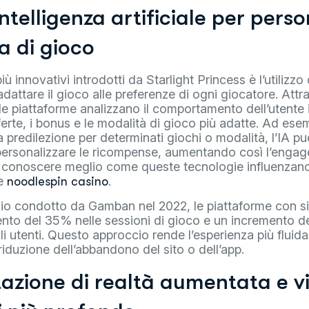
 intelligenza artificiale per pers
a di gioco
ù innovativi introdotti da Starlight Princess è l’utilizzo 
r adattare il gioco alle preferenze di ogni giocatore. Attr
le piattaforme analizzano il comportamento dell’utente 
ferte, i bonus e le modalità di gioco più adatte. Ad ese
 predilezione per determinati giochi o modalità, l’IA p
 personalizzare le ricompense, aumentando così l’engag
r conoscere meglio come queste tecnologie influenzano 
re
.
noodlespin casino
o condotto da Gamban nel 2022, le piattaforme con si
nto del 35% nelle sessioni di gioco e un incremento d
i utenti. Questo approccio rende l’esperienza più fluid
duzione dell’abbandono del sito o dell’app.
zione di realtà aumentata e vi