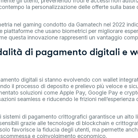
mente gli utenti, prevenendo frodi e accessi non autoriz
ontempo la personalizzazione delle offerte sulla base 
metria nel gaming condotto da Gamatech nel 2022 indic
ce piattaforme che usano biometrici per migliorare espe
ome questa innovazione rappresenti un vantaggio compe
lità di pagamento digitali e w
amento digitali si stanno evolvendo con wallet integrat
ndo il processo di deposito e prelievo più veloce e sicu
mentato soluzioni come Apple Pay, Google Pay e crypt
zioni seamless e riducendo le frizioni nell’esperienza 
di sistemi di pagamento crittografici garantisce un alto l
ensibili grazie alle tecnologie di blockchain e crittogra
olo favorisce la fiducia degli utenti, ma permette anc
i scommessa e coinvolgimento economico.