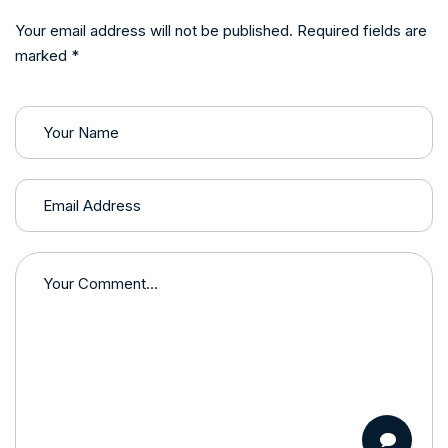
Your email address will not be published. Required fields are
marked *