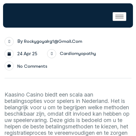
By
Rockygoyalrg1@gmail.com
24 Apr 25
Cardiomyopathy
No Comments
Kaasino Casino biedt een scala aan
betalingsopties voor spelers in Nederland. Het is
belangrijk voor u om te begrijpen welke methoden
beschikbaar zijn, omdat dit invloed kan hebben op
uw speelervaring. Deze gids is bedoeld om u te
helpen de beste betalingsmethoden te kiezen, het
registratieproces te vereenvoudigen en te zorgen