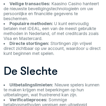
Veilige transacties:
Kaasino Casino hanteert
de nieuwste beveiligingstechnologieën om uw
persoonlijke en financiële gegevens te
beschermen.
Populaire methoden:
U kunt eenvoudig
betalen met iDEAL, een van de meest gebruikte
methoden in Nederland, of met creditcards zoals
Visa en Mastercard.
Directe stortingen:
Stortingen zijn vrijwel
direct zichtbaar op uw account, waardoor u direct
kunt beginnen met spelen.
De Slechte
Uitbetalingslimieten:
Nieuwe spelers kunnen
te maken krijgen met beperkingen op hun
uitbetalingen, wat frustrerend kan zijn.
Verificatieproces:
Sommige
betalingsmethoden vereisen een uitgebreid