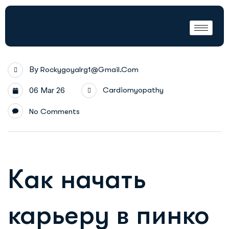
By
Rockygoyalrg1@gmail.com
06 Mar 26
Cardiomyopathy
No Comments
Как начать
карьеру в пинко