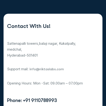
Contact With Us!
Sattenapalli towers,balaji nagar, Kukatpally,
medchal,
Hyderabad-501401
Support mail:
info@niktaslabs.com
Opening Hours: Mon -Sat: 09.00am – 07.00pm
Phone: +91 9110788993