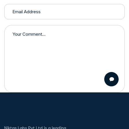
Niktas Labs Pvt Ltd is a leading