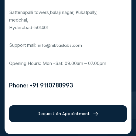
Sattenapalli towers,balaji nagar, Kukatpally,
medchal,
Hyderabad-501401
Support mail:
info@niktaslabs.com
Opening Hours: Mon -Sat: 09.00am – 07.00pm
Phone: +91 9110788993
Request An Appointment