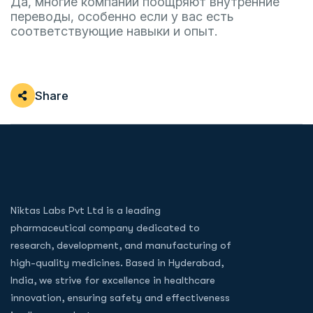
Да, многие компании поощряют внутренние
переводы, особенно если у вас есть
соответствующие навыки и опыт.
Share
Niktas Labs Pvt Ltd is a leading
pharmaceutical company dedicated to
research, development, and manufacturing of
high-quality medicines. Based in Hyderabad,
India, we strive for excellence in healthcare
innovation, ensuring safety and effectiveness