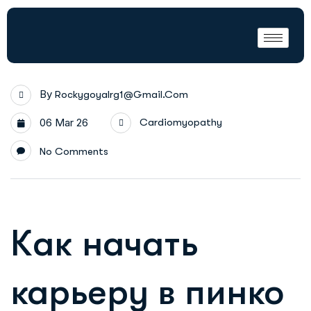
By
Rockygoyalrg1@gmail.com
06 Mar 26
Cardiomyopathy
No Comments
Как начать
карьеру в пинко