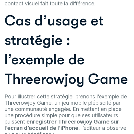
contact visuel fait toute la différence.
Cas d’usage et
stratégie :
l’exemple de
Threerowjoy Game
Pour illustrer cette stratégie, prenons l’exemple de
Threerowjoy Game, un jeu mobile plébiscité par
une communauté engagée. En mettant en place
une procédure simple pour que ses utilisateurs
puissent
enregistrer Threerowjoy Game sur
l’écran d’accueil de l’iPhone
, l’éditeur a observé