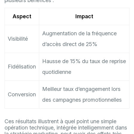
plusieurs bénéfices :
Aspect
Impact
Augmentation de la fréquence
Visibilité
d’accès direct de 25%
Hausse de 15% du taux de reprise
Fidélisation
quotidienne
Meilleur taux d’engagement lors
Conversion
des campagnes promotionnelles
Ces résultats illustrent à quel point une simple
opération technique, intégrée intelligemment dans
la stratégie marketing, peut avoir des effets très