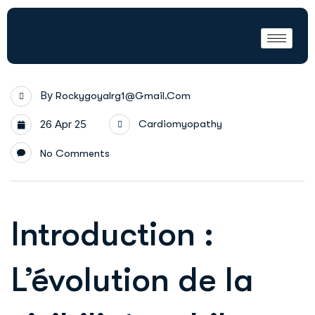
By
Rockygoyalrg1@gmail.com
26 Apr 25
Cardiomyopathy
No Comments
Introduction :
L’évolution de la