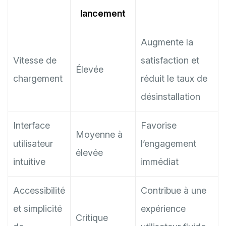
lancement
Augmente la
Vitesse de
satisfaction et
Élevée
chargement
réduit le taux de
désinstallation
Interface
Favorise
Moyenne à
utilisateur
l’engagement
élevée
intuitive
immédiat
Accessibilité
Contribue à une
et simplicité
expérience
Critique