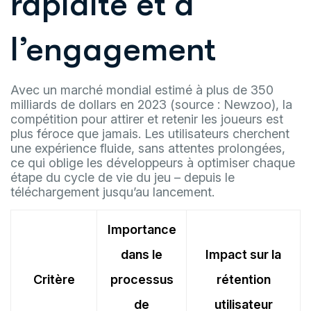
rapidité et à
l’engagement
Avec un marché mondial estimé à plus de 350
milliards de dollars en 2023 (source : Newzoo), la
compétition pour attirer et retenir les joueurs est
plus féroce que jamais. Les utilisateurs cherchent
une expérience fluide, sans attentes prolongées,
ce qui oblige les développeurs à optimiser chaque
étape du cycle de vie du jeu – depuis le
téléchargement jusqu’au lancement.
Importance
dans le
Impact sur la
Critère
processus
rétention
de
utilisateur