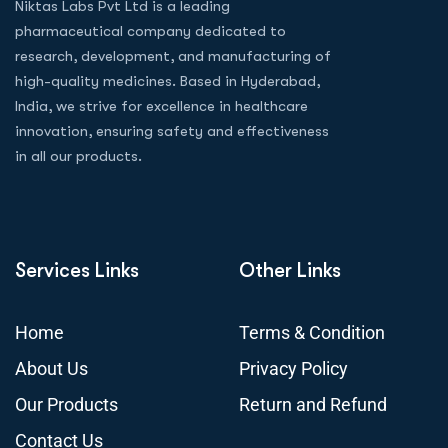
Niktas Labs Pvt Ltd is a leading
pharmaceutical company dedicated to
research, development, and manufacturing of
high-quality medicines. Based in Hyderabad,
India, we strive for excellence in healthcare
innovation, ensuring safety and effectiveness
in all our products.
Services Links
Other Links
Home
Terms & Condition
About Us
Privacy Policy
Our Products
Return and Refund
Contact Us