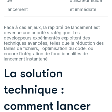
de
utilisateur fluide
lancement
et immédiate
Face à ces enjeux, la rapidité de lancement est
devenue une priorité stratégique. Les
développeurs expérimentés exploitent des
techniques avancées, telles que la réduction des
tailles de fichiers, l’optimisation du code, ou
encore l’intégration de fonctionnalités de
lancement instantané.
La solution
technique :
comment lancer