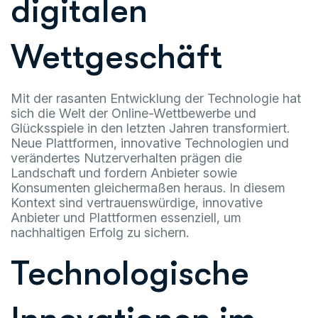
digitalen
Wettgeschäft
Mit der rasanten Entwicklung der Technologie hat
sich die Welt der Online-Wettbewerbe und
Glücksspiele in den letzten Jahren transformiert.
Neue Plattformen, innovative Technologien und
verändertes Nutzerverhalten prägen die
Landschaft und fordern Anbieter sowie
Konsumenten gleichermaßen heraus. In diesem
Kontext sind vertrauenswürdige, innovative
Anbieter und Plattformen essenziell, um
nachhaltigen Erfolg zu sichern.
Technologische