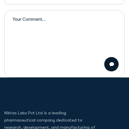
Niktas Labs Pvt Ltd is a leading
pharmaceutical company dedicated to
research, development, and manufacturing of