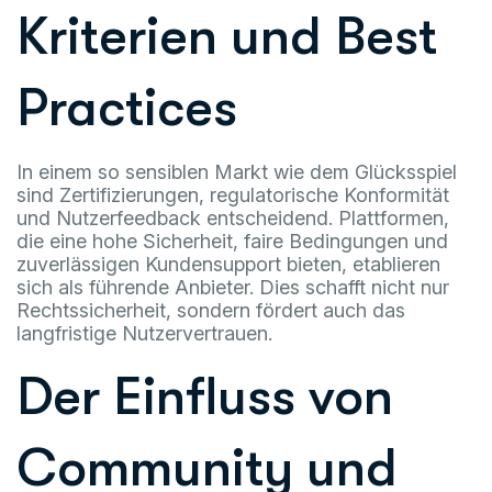
Kriterien und Best
Practices
In einem so sensiblen Markt wie dem Glücksspiel
sind Zertifizierungen, regulatorische Konformität
und Nutzerfeedback entscheidend. Plattformen,
die eine hohe Sicherheit, faire Bedingungen und
zuverlässigen Kundensupport bieten, etablieren
sich als führende Anbieter. Dies schafft nicht nur
Rechtssicherheit, sondern fördert auch das
langfristige Nutzervertrauen.
Der Einfluss von
Community und