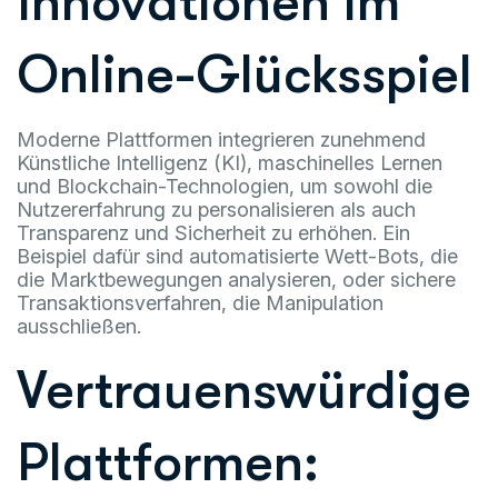
Innovationen im
Online-Glücksspiel
Moderne Plattformen integrieren zunehmend
Künstliche Intelligenz (KI), maschinelles Lernen
und Blockchain-Technologien, um sowohl die
Nutzererfahrung zu personalisieren als auch
Transparenz und Sicherheit zu erhöhen. Ein
Beispiel dafür sind automatisierte Wett-Bots, die
die Marktbewegungen analysieren, oder sichere
Transaktionsverfahren, die Manipulation
ausschließen.
Vertrauenswürdige
Plattformen: