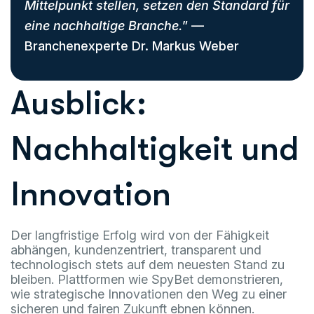
Mittelpunkt stellen, setzen den Standard für
eine nachhaltige Branche.
” —
Branchenexperte Dr. Markus Weber
Ausblick:
Nachhaltigkeit und
Innovation
Der langfristige Erfolg wird von der Fähigkeit
abhängen, kundenzentriert, transparent und
technologisch stets auf dem neuesten Stand zu
bleiben. Plattformen wie SpyBet demonstrieren,
wie strategische Innovationen den Weg zu einer
sicheren und fairen Zukunft ebnen können.