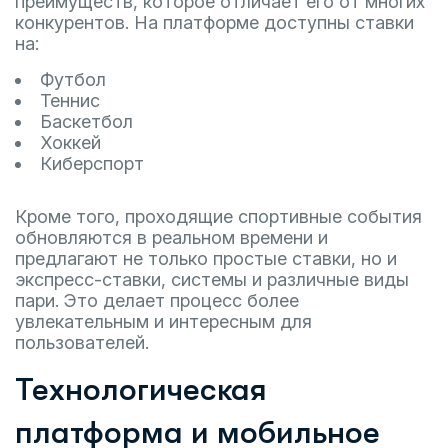
преимуществ, которое отличает его от многих
конкурентов. На платформе доступны ставки
на:
Футбол
Теннис
Баскетбол
Хоккей
Киберспорт
Кроме того, проходящие спортивные события
обновляются в реальном времени и
предлагают не только простые ставки, но и
экспресс-ставки, системы и различные виды
пари. Это делает процесс более
увлекательным и интересным для
пользователей.
Технологическая
платформа и мобильное