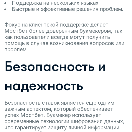
Поддержка на нескольких языках.
Быстрые и эффективные решения проблем.
Фокус на клиентской поддержке делает
Мостбет более доверенным букмекером, так
как пользователи всегда могут получить
помощь в случае возникновения вопросов или
проблем.
Безопасность и
надежность
Безопасность ставок является еще одним
важным аспектом, который обеспечивает
успех Мостбет. Букмекер использует
современные технологии шифрования данных,
что гарантирует защиту личной информации