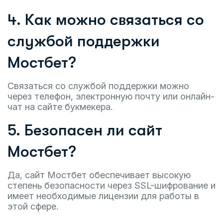
4. Как можно связаться со
службой поддержки
Мостбет?
Связаться со службой поддержки можно
через телефон, электронную почту или онлайн-
чат на сайте букмекера.
5. Безопасен ли сайт
Мостбет?
Да, сайт Мостбет обеспечивает высокую
степень безопасности через SSL-шифрование и
имеет необходимые лицензии для работы в
этой сфере.