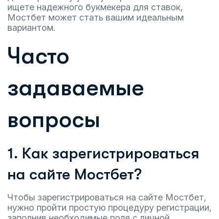
ищете надежного букмекера для ставок,
Мостбет может стать вашим идеальным
вариантом.
Часто
задаваемые
вопросы
1. Как зарегистрироваться
на сайте Мостбет?
Чтобы зарегистрироваться на сайте Мостбет,
нужно пройти простую процедуру регистрации,
заполнив необходимые поля с личной