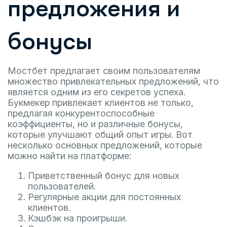
предложения и
бонусы
Мостбет предлагает своим пользователям
множество привлекательных предложений, что
является одним из его секретов успеха.
Букмекер привлекает клиентов не только,
предлагая конкурентоспособные
коэффициенты, но и различные бонусы,
которые улучшают общий опыт игры. Вот
несколько основных предложений, которые
можно найти на платформе:
Приветственный бонус для новых
пользователей.
Регулярные акции для постоянных
клиентов.
Кэшбэк на проигрыши.