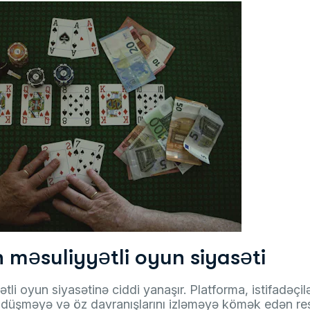
 məsuliyyətli oyun siyasəti
tli oyun siyasətinə ciddi yanaşır. Platforma, istifadəçi
 düşməyə və öz davranışlarını izləməyə kömək edən res