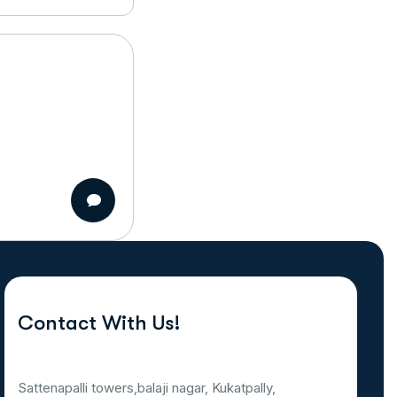
Contact With Us!
Sattenapalli towers,balaji nagar, Kukatpally,