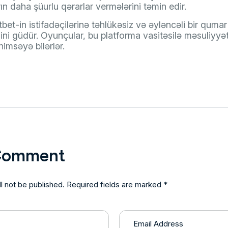
ın daha şüurlu qərarlar vermələrini təmin edir.
bet-in istifadəçilərinə təhlükəsiz və əyləncəli bir qumar
 güdür. Oyunçular, bu platforma vasitəsilə məsuliyyətl
imsəyə bilərlər.
Comment
l not be published. Required fields are marked *