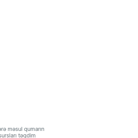
lərə məsul qumarın
ursları təqdim