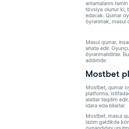
anlamalarını təmin
tövsiyə olunur ki,
edəcək. Qumar oyun
öyrənmək, məsul qu
Məsul qumar, insan
əhatə edir. Oyunçu
öyrənməlidirlər. 
addımdır.
Mostbet p
Mostbet, qumar oy
platforma, istifad
alətlər təqdim edi
idarə edə bilərlər.
Mostbet, məsul qum
lazım gəldikdə kö
oynandığını unut