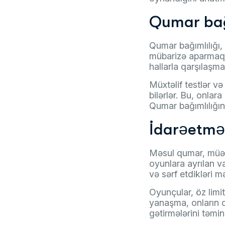
Qumar bağı
Qumar bağımlılığı,
mübarizə aparmaq ü
hallarla qarşılaşm
Müxtəlif testlər və
bilərlər. Bu, onla
Qumar bağımlılığını
İdarəetmə 
Məsul qumar, müəyy
oyunlara ayrılan va
və sərf etdikləri 
Oyunçular, öz limit
yanaşma, onların d
gətirmələrini təmin