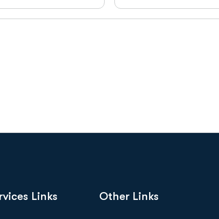
rvices Links
Other Links