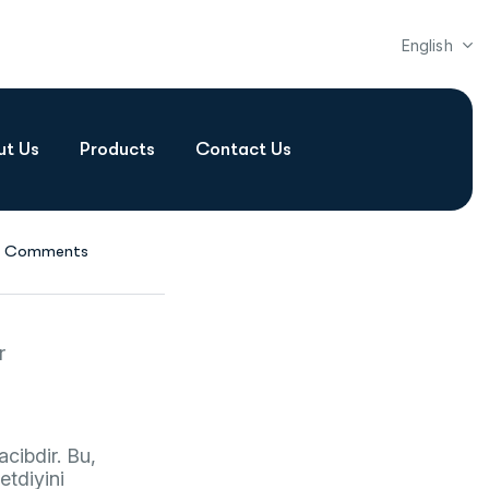
English
ut Us
Products
Contact Us
 Comments
r
cibdir. Bu,
etdiyini