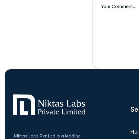
Se
Ho
Niktas Labs Pvt Ltd is a leading