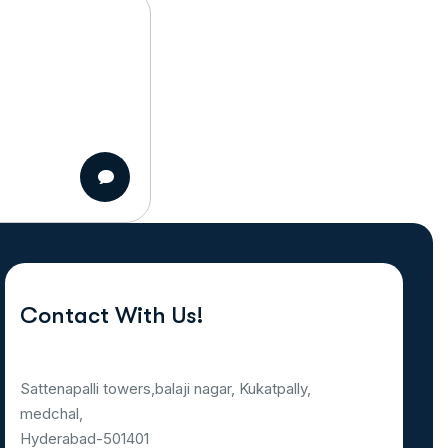
Contact With Us!
Sattenapalli towers,balaji nagar, Kukatpally,
medchal,
Hyderabad-501401