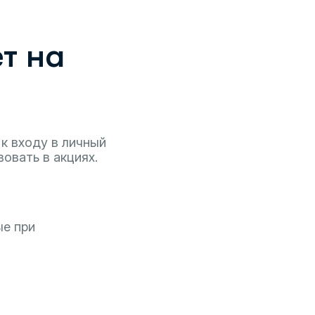
т на
 к входу в личный
вовать в акциях.
ые при