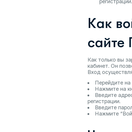
регистрации
Как во
сайте 
Как только вы за
кабинет. Он позв
Вход осуществля
Перейдите на 
Нажмите на кн
Введите адрес
регистрации.
Введите парол
Нажмите “Вой