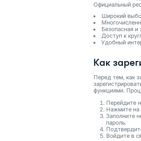
Официальный рес
Широкий выбор
Многочисленны
Безопасная и
Доступ к круг
Удобный интер
Как зарег
Перед тем, как 
зарегистрировать
функциями. Проц
Перейдите н
Нажмите на 
Заполните н
пароль.
Подтвердите
Войдите в с