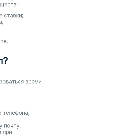
ществ:
е ставки;
в;
тв.
п?
о
ьзоваться всеми
р телефона,
у почту.
и при