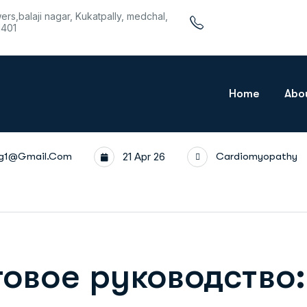
wers,balaji nagar, Kukatpally, medchal,
1401
Home
Abo
rg1@gmail.com
21 Apr 26
Cardiomyopathy
овое руководство: