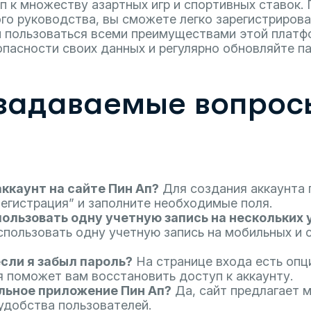
п к множеству азартных игр и спортивных ставок.
го руководства, вы сможете легко зарегистрирова
и пользоваться всеми преимуществами этой платф
опасности своих данных и регулярно обновляйте п
 задаваемые вопрос
аккаунт на сайте Пин Ап?
Для создания аккаунта 
Регистрация” и заполните необходимые поля.
ользовать одну учетную запись на нескольких 
спользовать одну учетную запись на мобильных и
если я забыл пароль?
На странице входа есть опц
я поможет вам восстановить доступ к аккаунту.
льное приложение Пин Ап?
Да, сайт предлагает 
удобства пользователей.