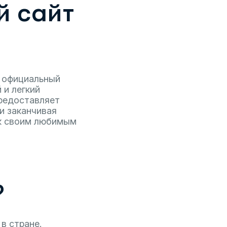
й сайт
а официальный
 и легкий
предоставляет
и заканчивая
 к своим любимым
?
в стране.