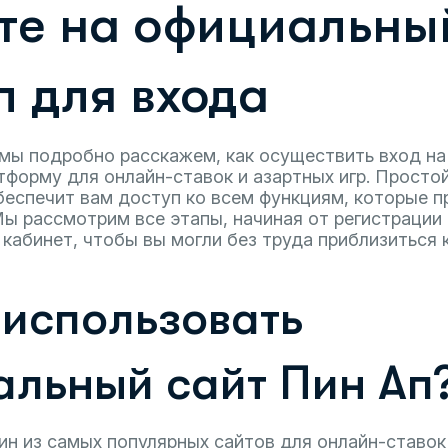
те на официальны
п для входа
 мы подробно расскажем, как осуществить вход н
тформу для онлайн-ставок и азартных игр. Простой
беспечит вам доступ ко всем функциям, которые 
Мы рассмотрим все этапы, начиная от регистрации 
 кабинет, чтобы вы могли без труда приблизиться
 использовать
альный сайт Пин Ап
ин из самых популярных сайтов для онлайн-ставок 