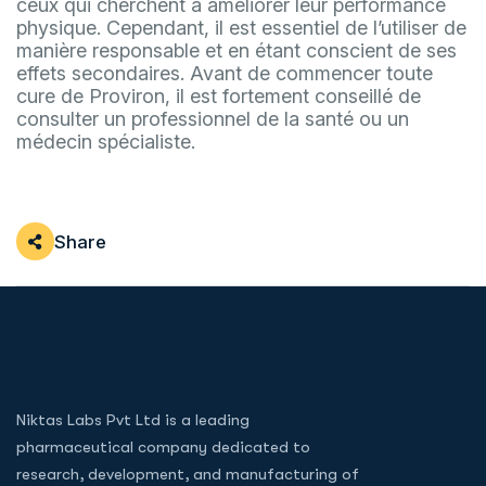
ceux qui cherchent à améliorer leur performance
physique. Cependant, il est essentiel de l’utiliser de
manière responsable et en étant conscient de ses
effets secondaires. Avant de commencer toute
cure de Proviron, il est fortement conseillé de
consulter un professionnel de la santé ou un
médecin spécialiste.
Share
Niktas Labs Pvt Ltd is a leading
pharmaceutical company dedicated to
research, development, and manufacturing of