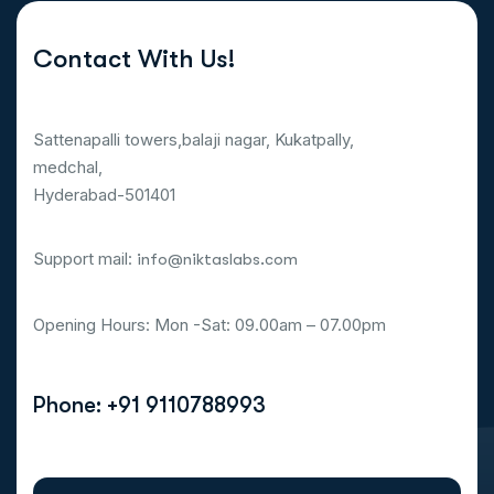
Contact With Us!
Sattenapalli towers,balaji nagar, Kukatpally,
medchal,
Hyderabad-501401
Support mail:
info@niktaslabs.com
Opening Hours: Mon -Sat: 09.00am – 07.00pm
Phone: +91 9110788993