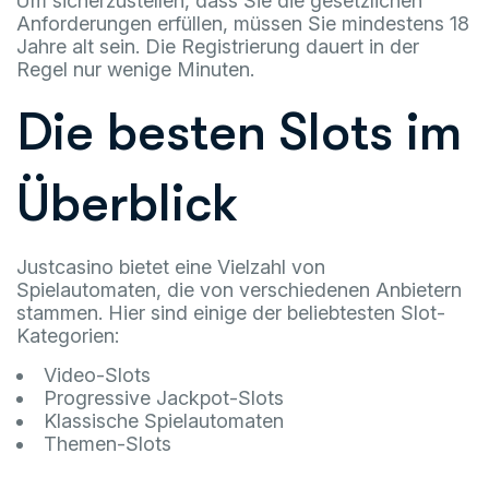
Um sicherzustellen, dass Sie die gesetzlichen
Anforderungen erfüllen, müssen Sie mindestens 18
Jahre alt sein. Die Registrierung dauert in der
Regel nur wenige Minuten.
Die besten Slots im
Überblick
Justcasino bietet eine Vielzahl von
Spielautomaten, die von verschiedenen Anbietern
stammen. Hier sind einige der beliebtesten Slot-
Kategorien:
Video-Slots
Progressive Jackpot-Slots
Klassische Spielautomaten
Themen-Slots