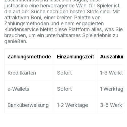
justcasino eine hervorragende Wahl für Spieler ist,
die auf der Suche nach den besten Slots sind. Mit
attraktiven Boni, einer breiten Palette von
Zahlungsmethoden und einem engagierten
Kundenservice bietet diese Plattform alles, was Sie
brauchen, um ein unterhaltsames Spielerlebnis zu
genießen.
Zahlungsmethode
Einzahlungszeit
Auszahlung
Kreditkarten
Sofort
1-3 Werkta
e-Wallets
Sofort
1 Werktag
Banküberweisung
1-2 Werktage
3-5 Werkt