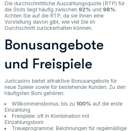
Die durchschnittliche Auszahlungsquote (RTP) für
die Slots liegt häufig zwischen
92%
und
98%
.
Achten Sie auf die RTP, da sie Ihnen eine
Vorstellung davon gibt, wie viel Sie im
Durchschnitt zurückerhalten können.
Bonusangebote
und Freispiele
Justcasino bietet attraktive Bonusangebote für
neue Spieler sowie für bestehende Kunden. Zu den
häufigsten Boni gehören:
Willkommensbonus: bis zu
100%
auf die erste
Einzahlung
Freispiele: oft in Kombination mit
Einzahlungsboni
Treueprogramme: Belohnungen für regelmäßige