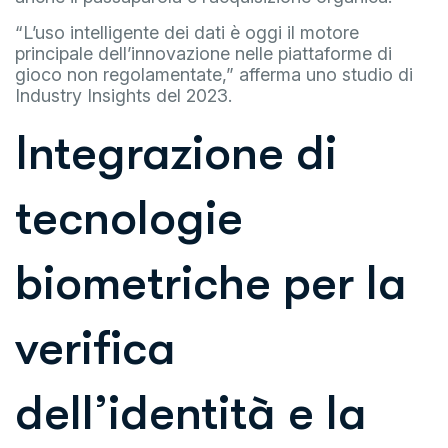
“L’uso intelligente dei dati è oggi il motore
principale dell’innovazione nelle piattaforme di
gioco non regolamentate,” afferma uno studio di
Industry Insights del 2023.
Integrazione di
tecnologie
biometriche per la
verifica
dell’identità e la