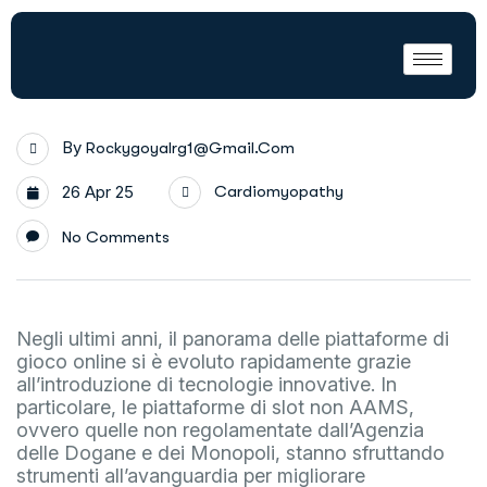
By
Rockygoyalrg1@gmail.com
26 Apr 25
Cardiomyopathy
No Comments
Negli ultimi anni, il panorama delle piattaforme di
gioco online si è evoluto rapidamente grazie
all’introduzione di tecnologie innovative. In
particolare, le piattaforme di slot non AAMS,
ovvero quelle non regolamentate dall’Agenzia
delle Dogane e dei Monopoli, stanno sfruttando
strumenti all’avanguardia per migliorare