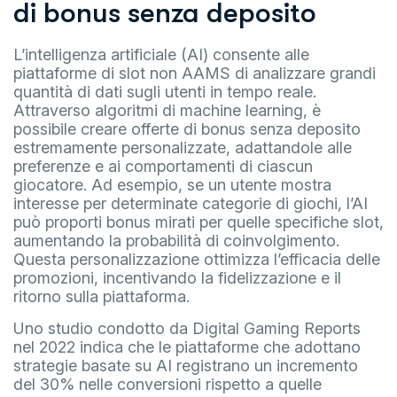
di bonus senza deposito
L’intelligenza artificiale (AI) consente alle
piattaforme di slot non AAMS di analizzare grandi
quantità di dati sugli utenti in tempo reale.
Attraverso algoritmi di machine learning, è
possibile creare offerte di bonus senza deposito
estremamente personalizzate, adattandole alle
preferenze e ai comportamenti di ciascun
giocatore. Ad esempio, se un utente mostra
interesse per determinate categorie di giochi, l’AI
può proporti bonus mirati per quelle specifiche slot,
aumentando la probabilità di coinvolgimento.
Questa personalizzazione ottimizza l’efficacia delle
promozioni, incentivando la fidelizzazione e il
ritorno sulla piattaforma.
Uno studio condotto da Digital Gaming Reports
nel 2022 indica che le piattaforme che adottano
strategie basate su AI registrano un incremento
del 30% nelle conversioni rispetto a quelle