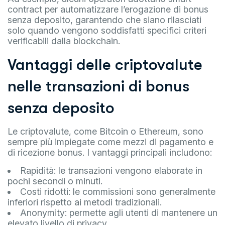
contract per automatizzare l’erogazione di bonus
senza deposito, garantendo che siano rilasciati
solo quando vengono soddisfatti specifici criteri
verificabili dalla blockchain.
Vantaggi delle criptovalute
nelle transazioni di bonus
senza deposito
Le criptovalute, come Bitcoin o Ethereum, sono
sempre più impiegate come mezzi di pagamento e
di ricezione bonus. I vantaggi principali includono:
Rapidità: le transazioni vengono elaborate in
pochi secondi o minuti.
Costi ridotti: le commissioni sono generalmente
inferiori rispetto ai metodi tradizionali.
Anonymity: permette agli utenti di mantenere un
elevato livello di privacy.