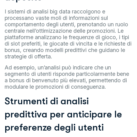
I sistemi di analisi big data raccolgono e
processano vaste moli di informazioni sul
comportamento degli utenti, prenotando un ruolo
centrale nell’ottimizzazione delle promozioni. Le
piattaforme analizzano le frequenze di gioco, i tipi
di slot preferiti, le giocate di vincita e le richieste di
bonus, creando modelli predittivi che guidano le
strategie di offerta.
Ad esempio, un’analisi può indicare che un
segmento di utenti risponde particolarmente bene
a bonus di benvenuto più elevati, permettendo di
modulare le promozioni di conseguenza.
Strumenti di analisi
predittiva per anticipare le
preferenze degli utenti