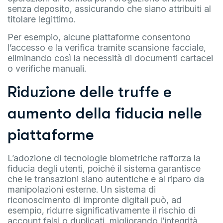
senza deposito, assicurando che siano attribuiti al
titolare legittimo.
Per esempio, alcune piattaforme consentono
l’accesso e la verifica tramite scansione facciale,
eliminando così la necessità di documenti cartacei
o verifiche manuali.
Riduzione delle truffe e
aumento della fiducia nelle
piattaforme
L’adozione di tecnologie biometriche rafforza la
fiducia degli utenti, poiché il sistema garantisce
che le transazioni siano autentiche e al riparo da
manipolazioni esterne. Un sistema di
riconoscimento di impronte digitali può, ad
esempio, ridurre significativamente il rischio di
account falsi o duplicati, migliorando l’integrità