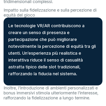
tridimensionali complessi.
Impatto sulla fidelizzazione e sulla percezione di
equità del gioco
Le tecnologie VR/AR contribuiscono a
creare un senso di presenza e
partecipazione che può migliorare
notevolmente la percezione di equità tra gli
utenti. Un’esperienza più realistica e
interattiva riduce il senso di casualità
astratta tipico delle slot tradizionali,
rafforzando la fiducia nel sistema.
Inoltre, l’introduzione di ambienti personalizzati e
bonus immersivi stimola ulteriormente l’interesse,
rafforzando la fidelizzazione a lungo termine.