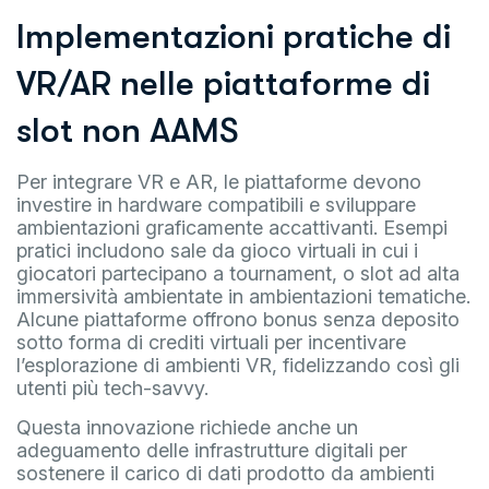
Implementazioni pratiche di
VR/AR nelle piattaforme di
slot non AAMS
Per integrare VR e AR, le piattaforme devono
investire in hardware compatibili e sviluppare
ambientazioni graficamente accattivanti. Esempi
pratici includono sale da gioco virtuali in cui i
giocatori partecipano a tournament, o slot ad alta
immersività ambientate in ambientazioni tematiche.
Alcune piattaforme offrono bonus senza deposito
sotto forma di crediti virtuali per incentivare
l’esplorazione di ambienti VR, fidelizzando così gli
utenti più tech-savvy.
Questa innovazione richiede anche un
adeguamento delle infrastrutture digitali per
sostenere il carico di dati prodotto da ambienti