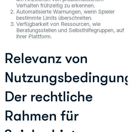
Verhalten frühzeitig zu erkennen.
Automatisierte Warnungen, wenn Spieler
bestimmte Limits überschreiten.
Verfügbarkeit von Ressourcen, wie
Beratungsstellen und Selbsthilfegruppen, auf
ihrer Plattform.
Relevanz von
Nutzungsbedingung
Der rechtliche
Rahmen für