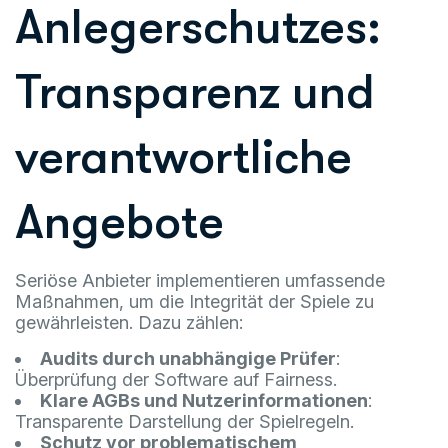
Anlegerschutzes:
Transparenz und
verantwortliche
Angebote
Seriöse Anbieter implementieren umfassende
Maßnahmen, um die Integrität der Spiele zu
gewährleisten. Dazu zählen:
Audits durch unabhängige Prüfer
:
Überprüfung der Software auf Fairness.
Klare AGBs und Nutzerinformationen
:
Transparente Darstellung der Spielregeln.
Schutz vor problematischem