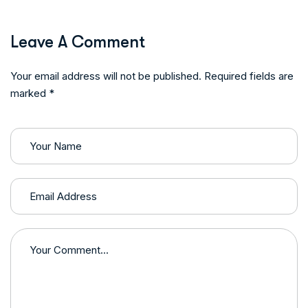
Leave A Comment
Your email address will not be published. Required fields are
marked *