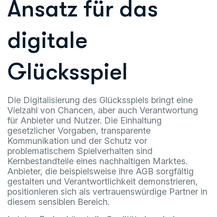
Ansatz für das
digitale
Glücksspiel
Die Digitalisierung des Glücksspiels bringt eine
Vielzahl von Chancen, aber auch Verantwortung
für Anbieter und Nutzer. Die Einhaltung
gesetzlicher Vorgaben, transparente
Kommunikation und der Schutz vor
problematischem Spielverhalten sind
Kernbestandteile eines nachhaltigen Marktes.
Anbieter, die beispielsweise ihre
AGB sorgfältig
gestalten
und Verantwortlichkeit demonstrieren,
positionieren sich als vertrauenswürdige Partner in
diesem sensiblen Bereich.