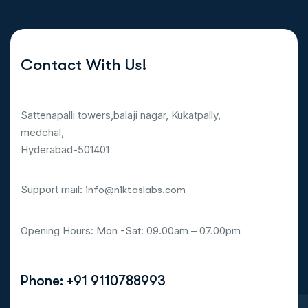
Contact With Us!
Sattenapalli towers,balaji nagar, Kukatpally,
medchal,
Hyderabad-501401
Support mail:
info@niktaslabs.com
Opening Hours: Mon -Sat: 09.00am – 07.00pm
Phone: +91 9110788993